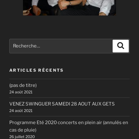
Recherche
Recher
pour
:
ARTICLES RÉCENTS
(pas de titre)
24 août 2021
VENEZ SWINGUER SAMEDI 28 AOUT AUX GETS
24 août 2021
Programme Eté 2020 concerts en plein air (annulés en
cas de pluie)
26 juillet 2020