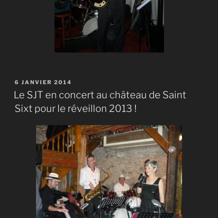
PUBLIÉ
6 JANVIER 2014
LE
Le SJT en concert au château de Saint
Sixt pour le réveillon 2013 !