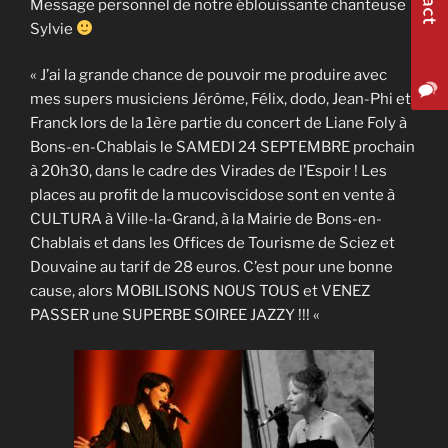
Message personnel de notre éblouissante chanteuse
Sylvie
« J’ai la grande chance de pouvoir me produire avec
mes supers musiciens Jérôme, Félix, dodo, Jean-Phi et
Franck lors de la 1ère partie du concert de Liane Foly à
Bons-en-Chablais le SAMEDI 24 SEPTEMBRE prochain
à 20h30, dans le cadre des Virades de l’Espoir ! Les
places au profit de la mucoviscidose sont en vente à
CULTURA à Ville-la-Grand, à la Mairie de Bons-en-
Chablais et dans les Offices de Tourisme de Sciez et
Douvaine au tarif de 28 euros. C’est pour une bonne
cause, alors MOBILISONS NOUS TOUS et VENEZ
PASSER une SUPERBE SOIREE JAZZY !!! «