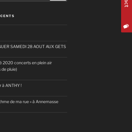
ÉCENTS
UER SAMEDI 28 AOUT AUX GETS
2020 concerts en plein air
 de pluie)
r à ANTHY !
rythme de ma rue » à Annemasse