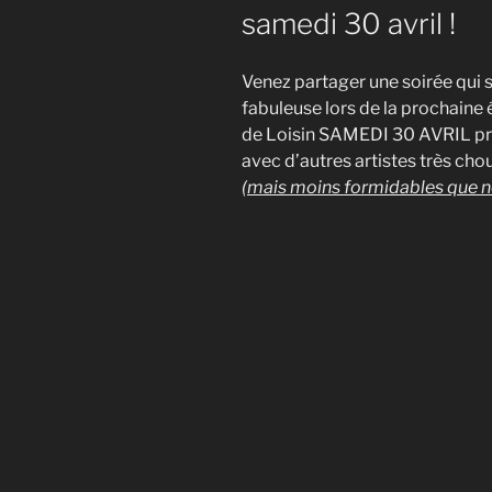
samedi 30 avril !
Venez partager une soirée q
fabuleuse lors de la prochaine 
de Loisin SAMEDI 30 AVRIL proc
avec d’autres artistes très chou
(mais moins formidables que 