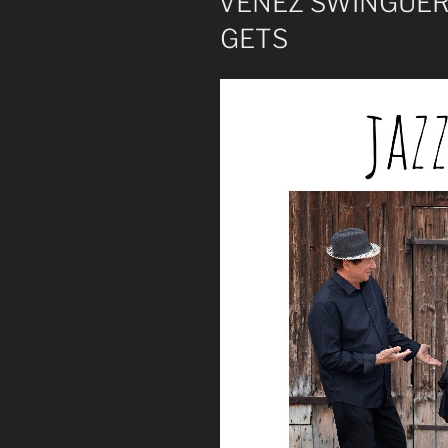
VENEZ SWINGUER
GETS