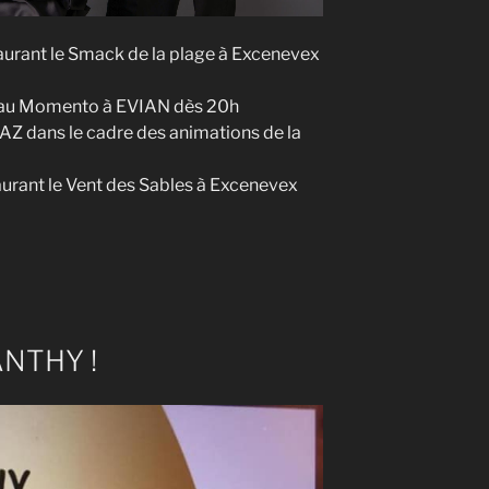
aurant le Smack de la plage à Excenevex
o au Momento à EVIAN dès 20h
AZ dans le cadre des animations de la
aurant le Vent des Sables à Excenevex
ANTHY !