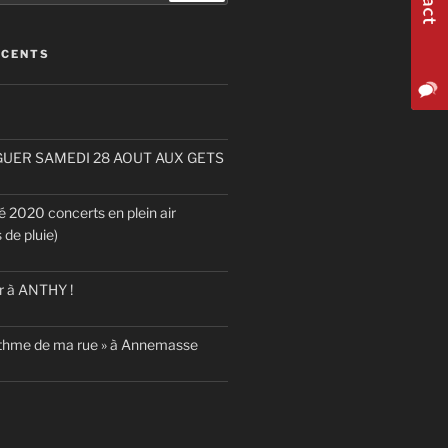
ÉCENTS
UER SAMEDI 28 AOUT AUX GETS
2020 concerts en plein air
 de pluie)
r à ANTHY !
rythme de ma rue » à Annemasse