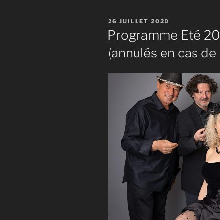
PUBLIÉ
26 JUILLET 2020
LE
Programme Eté 2020
(annulés en cas de 