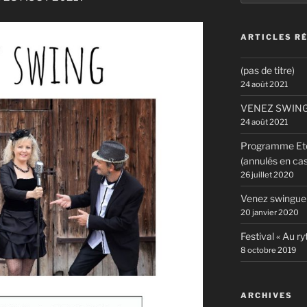
:
ARTICLES R
(pas de titre)
24 août 2021
VENEZ SWING
24 août 2021
Programme Eté 
(annulés en cas
26 juillet 2020
Venez swingue
20 janvier 2020
Festival « Au 
8 octobre 2019
ARCHIVES