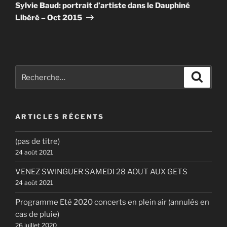
suivant
Sylvie Baud: portrait d’artiste dans le Dauphiné
Libéré – Oct 2015
Recherche
Recher
pour
:
ARTICLES RÉCENTS
(pas de titre)
24 août 2021
VENEZ SWINGUER SAMEDI 28 AOUT AUX GETS
24 août 2021
Programme Eté 2020 concerts en plein air (annulés en
cas de pluie)
26 juillet 2020