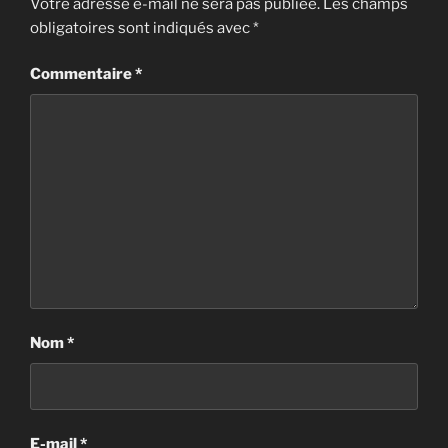
Votre adresse e-mail ne sera pas publiée.
Les champs
obligatoires sont indiqués avec
*
Commentaire
*
Nom
*
E-mail
*