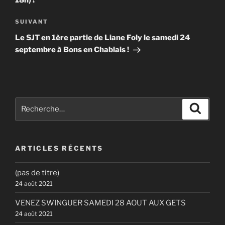
Article
SUIVANT
suivant
Le SJT en 1ère partie de Liane Foly le samedi 24
septembre à Bons en Chablais !
Recherche
Recher
pour
:
ARTICLES RÉCENTS
(pas de titre)
24 août 2021
VENEZ SWINGUER SAMEDI 28 AOUT AUX GETS
24 août 2021